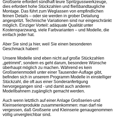
Großserie erfordert sündhaft teure Spritzgusswerkzeuge,
dies erfordert hohe Stückzahlen und fließbandtaugliche
Montage. Das führt zum Weglassen von empfindlichen
feinen Details – oder sie werden in grober Detailung
angespritzt. Technische Variationen sind nur eingeschränkt
möglich. Einziger Vorteil: adäquate Qualität unter
Kostensparzwang, viele Farbvarianten – und Modelle, die
einfach jeder hat.
Aber Sie sind ja hier, weil Sie einen besonderen
Geschmack haben!
Unsere Modelle sind eben nicht auf große Stückzahlen
„getrimmt“, sondern es geht darum, besondere Wünsche
überhaupt möglich zu machen. Während es kein
Großserienmodell unter einer Tausender-Auflage gibt,
befinden sich in unserem Programm Modelle in einstelliger
Stückzahl, die oft aus einer Sonderanfertigung
hervorgegangen sind - und damit auch anderen
Modellbahnern zugänglich gemacht werden.
Auch wenn letztlich auf einer Anlage Großserien-und
Kleinserienprodukte zusammenkommen: man darf nie
vergessen, daß Großserie und Kleinserie genaugenommen
völlig unvergleichbar sind.