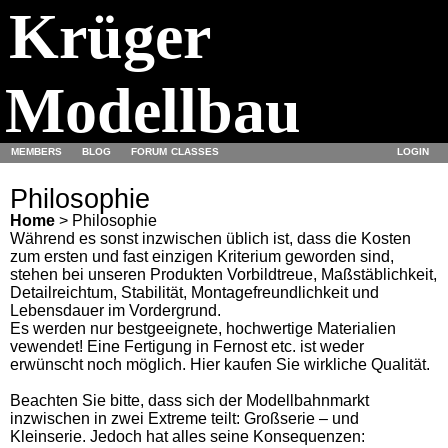
Krüger
Modellbau
MEMBERS
BLOG
FORUM
CLASSES
LOGIN
Philosophie
Home
> Philosophie
Während es sonst inzwischen üblich ist, dass die Kosten
zum ersten und fast einzigen Kriterium geworden sind,
stehen bei unseren Produkten Vorbildtreue, Maßstäblichkeit,
Detailreichtum, Stabilität, Montagefreundlichkeit und
Lebensdauer im Vordergrund.
Es werden nur bestgeeignete, hochwertige Materialien
vewendet! Eine Fertigung in Fernost etc. ist weder
erwünscht noch möglich. Hier kaufen Sie wirkliche Qualität.
Beachten Sie bitte, dass sich der Modellbahnmarkt
inzwischen in zwei Extreme teilt: Großserie – und
Kleinserie. Jedoch hat alles seine Konsequenzen: