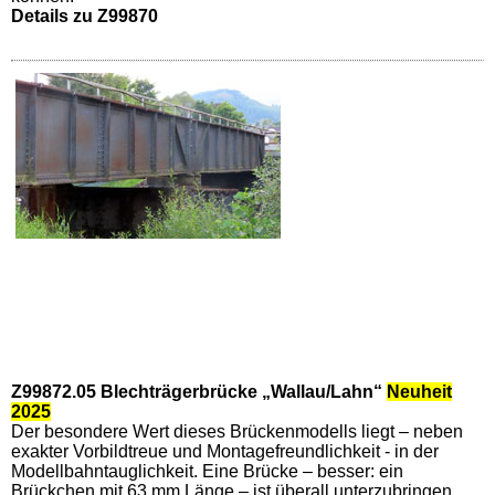
Details zu Z99870
Z99872.05 Blechträgerbrücke „Wallau/Lahn“
Neuheit
2025
Der besondere Wert dieses Brückenmodells liegt – neben
exakter Vorbildtreue und Montagefreundlichkeit - in der
Modellbahntauglichkeit. Eine Brücke – besser: ein
Brückchen mit 63 mm Länge – ist überall unterzubringen.