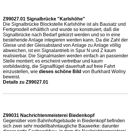
Z99027.01 Signalbrücke "Karlshöhe"
Die Signalbrücke Blockstelle Karlshöhe ist als Bausatz und
Fertigmodell erhältlich und wurde so konstruiert, daß die
Signalbrücke nach Bedarf gekürzt werden und so in eine
bestehende Anlage integieren werden kann. Da die Zahl der
Gleise und der Gleisabstand von Anlage zu Anlage völlig
abweichen, ist ein Signalantrieb in Spur N und Z kaum
realisierbar. Die Signalmasten werden einfach an passender
Stelle montiert; es erscheint vertretbar und kaum
vorbildwidrig, die Signalflügel dauerhaft auf freie Fahrt
einzustellen, wie
dieses schöne Bild
von Burkhard Wollny
beweist.
Details zu Z99027.01
Z99031 Nachrichtenmeisterei Biedenkopf
Gegenüber vom Bahnhofsgebäude in Biedenkopf befinden
sich zwei sehr modellbahntaugliche Bauwerke: darunter