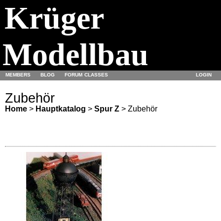
Krüger
Modellbau
MEMBERS
BLOG
FORUM
CLASSES
LOGIN
Zubehör
Home
>
Hauptkatalog
>
Spur Z
> Zubehör