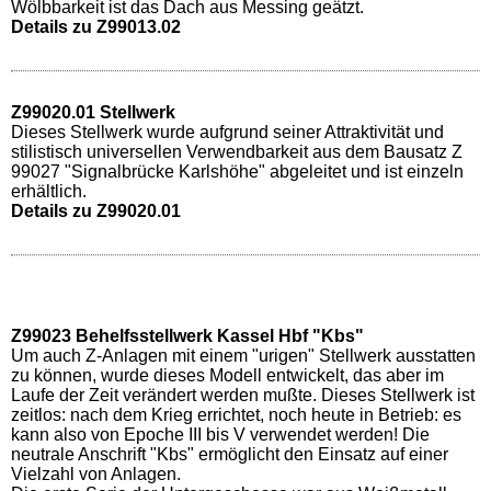
Wölbbarkeit ist das Dach aus Messing geätzt.
Details zu Z99013.02
Z99020.01 Stellwerk
Dieses Stellwerk wurde aufgrund seiner Attraktivität und
stilistisch universellen Verwendbarkeit aus dem Bausatz Z
99027 "Signalbrücke Karlshöhe" abgeleitet und ist einzeln
erhältlich.
Details zu Z99020.01
Z99023 Behelfsstellwerk Kassel Hbf "Kbs"
Um auch Z-Anlagen mit einem "urigen" Stellwerk ausstatten
zu können, wurde dieses Modell entwickelt, das aber im
Laufe der Zeit verändert werden mußte. Dieses Stellwerk ist
zeitlos: nach dem Krieg errichtet, noch heute in Betrieb: es
kann also von Epoche III bis V verwendet werden! Die
neutrale Anschrift "Kbs" ermöglicht den Einsatz auf einer
Vielzahl von Anlagen.