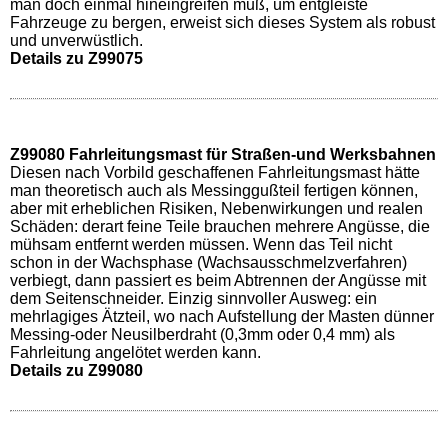
man doch einmal hineingreifen muß, um entgleiste
Fahrzeuge zu bergen, erweist sich dieses System als robust
und unverwüstlich.
Details zu Z99075
Z99080 Fahrleitungsmast für Straßen-und Werksbahnen
Diesen nach Vorbild geschaffenen Fahrleitungsmast hätte
man theoretisch auch als Messinggußteil fertigen können,
aber mit erheblichen Risiken, Nebenwirkungen und realen
Schäden: derart feine Teile brauchen mehrere Angüsse, die
mühsam entfernt werden müssen. Wenn das Teil nicht
schon in der Wachsphase (Wachsausschmelzverfahren)
verbiegt, dann passiert es beim Abtrennen der Angüsse mit
dem Seitenschneider. Einzig sinnvoller Ausweg: ein
mehrlagiges Ätzteil, wo nach Aufstellung der Masten dünner
Messing-oder Neusilberdraht (0,3mm oder 0,4 mm) als
Fahrleitung angelötet werden kann.
Details zu Z99080