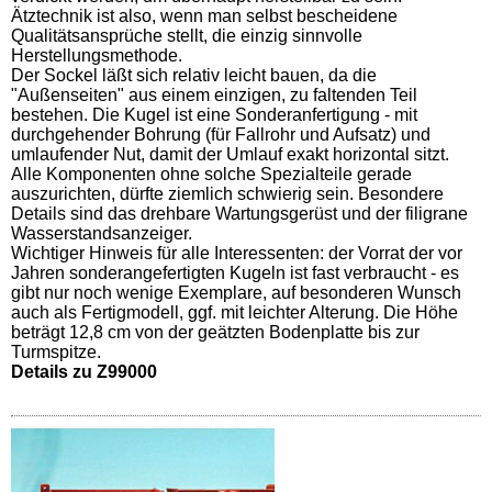
Ätztechnik ist also, wenn man selbst bescheidene
Qualitätsansprüche stellt, die einzig sinnvolle
Herstellungsmethode.
Der Sockel läßt sich relativ leicht bauen, da die
"Außenseiten" aus einem einzigen, zu faltenden Teil
bestehen. Die Kugel ist eine Sonderanfertigung - mit
durchgehender Bohrung (für Fallrohr und Aufsatz) und
umlaufender Nut, damit der Umlauf exakt horizontal sitzt.
Alle Komponenten ohne solche Spezialteile gerade
auszurichten, dürfte ziemlich schwierig sein. Besondere
Details sind das drehbare Wartungsgerüst und der filigrane
Wasserstandsanzeiger.
Wichtiger Hinweis für alle Interessenten: der Vorrat der vor
Jahren sonderangefertigten Kugeln ist fast verbraucht - es
gibt nur noch wenige Exemplare, auf besonderen Wunsch
auch als Fertigmodell, ggf. mit leichter Alterung. Die Höhe
beträgt 12,8 cm von der geätzten Bodenplatte bis zur
Turmspitze.
Details zu Z99000