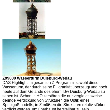
Z99000 Wasserturm Duisburg-Wedau
DAS Highlight im gesamten Z-Programm ist wohl dieser
Wasserturm, der durch seine Filigranität überzeugt und noch
heute auf dem Gelände des ehem. Bw Duisburg-Wedau zu
sehen ist. Schon in HO zerstören die nur vergleichsweise
geringe Verdickung von Strukturen die Optik eines
Spritzgußmodells; in Z müßten die Strukturen relativ stärker
verdickt werden, um überhaupt herstellbar zu sein.