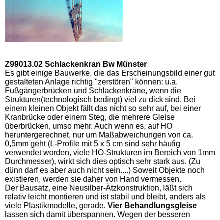
Z99013.02 Schlackenkran Bw Münster
Es gibt einige Bauwerke, die das Erscheinungsbild einer gut
gestalteten Anlage richtig "zerstören" können: u.a.
Fußgängerbrücken und Schlackenkräne, wenn die
Strukturen(technologisch bedingt) viel zu dick sind. Bei
einem kleinen Objekt fällt das nicht so sehr auf, bei einer
Kranbrücke oder einem Steg, die mehrere Gleise
überbrücken, umso mehr. Auch wenn es, auf HO
heruntergerechnet, nur um Maßabweichungen von ca.
0,5mm geht (L-Profile mit 5 x 5 cm sind sehr häufig
verwendet worden, viele HO-Strukturen im Bereich von 1mm
Durchmesser), wirkt sich dies optisch sehr stark aus. (Zu
dünn darf es aber auch nicht sein....) Soweit Objekte noch
existieren, werden sie daher von Hand vermessen.
Der Bausatz, eine Neusilber-Ätzkonstruktion, läßt sich
relativ leicht montieren und ist stabil und bleibt, anders als
viele Plastikmodelle, gerade.
Vier Behandlungsgleise
lassen sich damit überspannen. Wegen der besseren