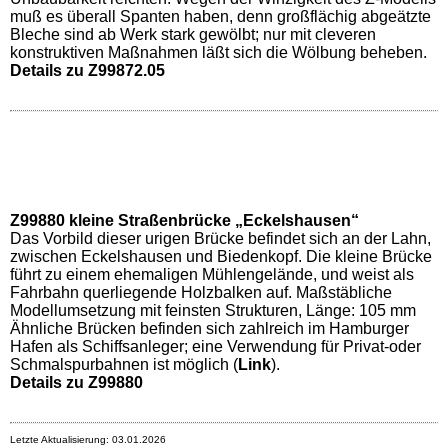
muß es überall Spanten haben, denn großflächig abgeätzte
Bleche sind ab Werk stark gewölbt; nur mit cleveren
konstruktiven Maßnahmen läßt sich die Wölbung beheben.
Details zu Z99872.05
Z99880 kleine Straßenbrücke „Eckelshausen“
Das Vorbild dieser urigen Brücke befindet sich an der Lahn,
zwischen Eckelshausen und Biedenkopf. Die kleine Brücke
führt zu einem ehemaligen Mühlengelände, und weist als
Fahrbahn querliegende Holzbalken auf. Maßstäbliche
Modellumsetzung mit feinsten Strukturen, Länge: 105 mm
Ähnliche Brücken befinden sich zahlreich im Hamburger
Hafen als Schiffsanleger; eine Verwendung für Privat-oder
Schmalspurbahnen ist möglich (
Link
).
Details zu Z99880
Letzte Aktualisierung: 03.01.2026