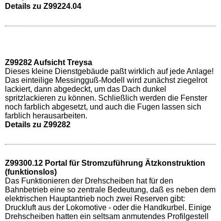
Details zu Z99224.04
Z99282 Aufsicht Treysa
Dieses kleine Dienstgebäude paßt wirklich auf jede Anlage!
Das einteilige Messingguß-Modell wird zunächst ziegelrot
lackiert, dann abgedeckt, um das Dach dunkel
spritzlackieren zu können. Schließlich werden die Fenster
noch farblich abgesetzt, und auch die Fugen lassen sich
farblich herausarbeiten.
Details zu Z99282
Z99300.12 Portal für Stromzuführung Ätzkonstruktion
(funktionslos)
Das Funktionieren der Drehscheiben hat für den
Bahnbetrieb eine so zentrale Bedeutung, daß es neben dem
elektrischen Hauptantrieb noch zwei Reserven gibt:
Druckluft aus der Lokomotive - oder die Handkurbel. Einige
Drehscheiben hatten ein seltsam anmutendes Profilgestell