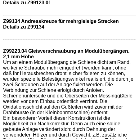
Details zu Z99123.01
Z99134 Andreaskreuze für mehrgleisige Strecken
Details zu Z99134
Z99223.04 Gleisverschraubung an Modulübergängen,
2,1 mm Höhe
Um an einem Modulübergang die Schiene dicht am Rand,
wo keine Schraube mehr eingedreht werden kann, ohne
daß ihr Herausbrechen droht, sicher fixieren zu können,
wurden spezielle Befestigungswinkel realisiert, die durch je
zwei Schrauben auf der Anlage fixiert werden. Die
Verbindung zur Schiene erfolgt durch Anlöten.
Schienenunterseite und die Oberseiten der Messinggßteile
werden vor dem Einbau ordentlich verzinnt. Die
Oxidationsschicht auf den Gußteilen wird zuvor mit der
Drahtbürste (in der Kleinbohrmaschine) entfernt.
Ein besonderer Vorteil dieser Konstruktion ist die
Möglichkeit zur Nachkorrektur. Denn auch eine solide
gebaute Anlage verändert sich: durch Dehnung der
verwendeten Hölzer und durch Gewicht: z.B. zusätzliche