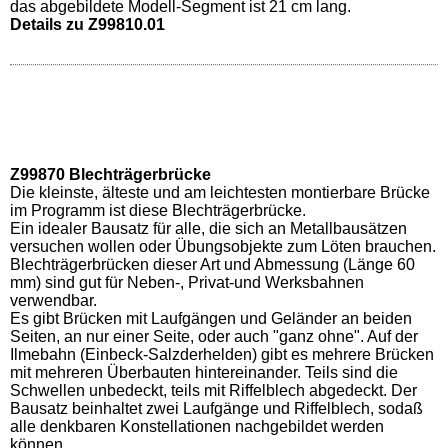
das abgebildete Modell-Segment ist 21 cm lang.
Details zu Z99810.01
Z99870 Blechträgerbrücke
Die kleinste, älteste und am leichtesten montierbare Brücke
im Programm ist diese Blechträgerbrücke.
Ein idealer Bausatz für alle, die sich an Metallbausätzen
versuchen wollen oder Übungsobjekte zum Löten brauchen.
Blechträgerbrücken dieser Art und Abmessung (Länge 60
mm) sind gut für Neben-, Privat-und Werksbahnen
verwendbar.
Es gibt Brücken mit Laufgängen und Geländer an beiden
Seiten, an nur einer Seite, oder auch "ganz ohne". Auf der
Ilmebahn (Einbeck-Salzderhelden) gibt es mehrere Brücken
mit mehreren Überbauten hintereinander. Teils sind die
Schwellen unbedeckt, teils mit Riffelblech abgedeckt. Der
Bausatz beinhaltet zwei Laufgänge und Riffelblech, sodaß
alle denkbaren Konstellationen nachgebildet werden
können.