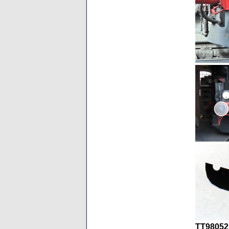
TT98052