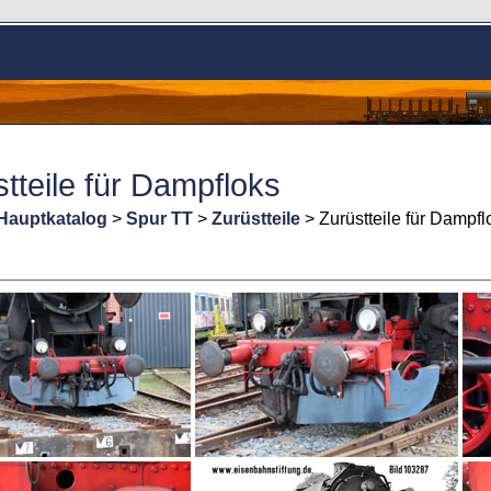
tteile für Dampfloks
Hauptkatalog
>
Spur TT
>
Zurüstteile
> Zurüstteile für Dampfl