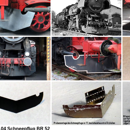
.04 Schneepflug BR 52