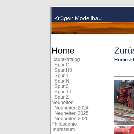
Home
Zurüs
Hauptkatalog
Home
>
Spur G
Spur H0
Spur 1
Spur N
Spur 0
Spur TT
Spur Z
Neuheiten
Neuheiten 2024
Neuheiten 2025
Neuheiten 2026
Philosophie
Impressum