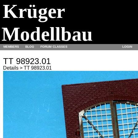
Krüger
Modellbau
MEMBERS
BLOG
FORUM
CLASSES
LOGIN
TT 98923.01
Details > TT 98923.01