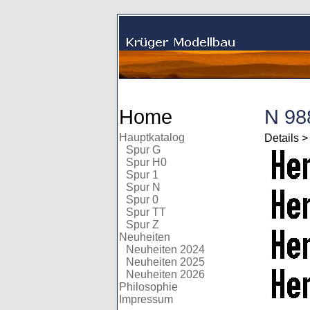
Home
N 98
Hauptkatalog
Details 
Spur G
Spur H0
Spur 1
Spur N
Spur 0
Spur TT
Spur Z
Neuheiten
Neuheiten 2024
Neuheiten 2025
Neuheiten 2026
Philosophie
Impressum