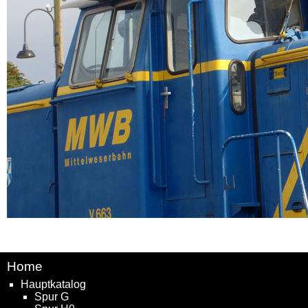
Home
Hauptkatalog
Spur G