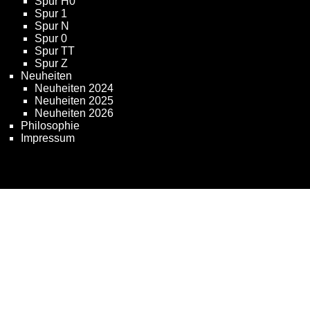
Spur H0
Spur 1
Spur N
Spur 0
Spur TT
Spur Z
Neuheiten
Neuheiten 2024
Neuheiten 2025
Neuheiten 2026
Philosophie
Impressum