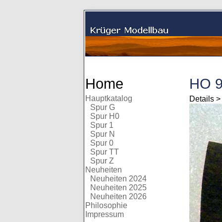
Home
HO 9
Hauptkatalog
Details 
Spur G
Spur H0
Spur 1
Spur N
Spur 0
Spur TT
Spur Z
Neuheiten
Neuheiten 2024
Neuheiten 2025
Neuheiten 2026
Philosophie
Impressum