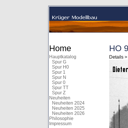
Home
HO 9
Hauptkatalog
Details 
Spur G
Spur H0
Spur 1
Spur N
Spur 0
Spur TT
Spur Z
Neuheiten
Neuheiten 2024
Neuheiten 2025
Neuheiten 2026
Philosophie
Impressum