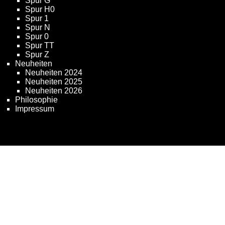
Spur G
Spur H0
Spur 1
Spur N
Spur 0
Spur TT
Spur Z
Neuheiten
Neuheiten 2024
Neuheiten 2025
Neuheiten 2026
Philosophie
Impressum