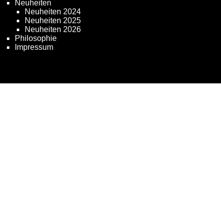
Neuheiten
Neuheiten 2024
Neuheiten 2025
Neuheiten 2026
Philosophie
Impressum