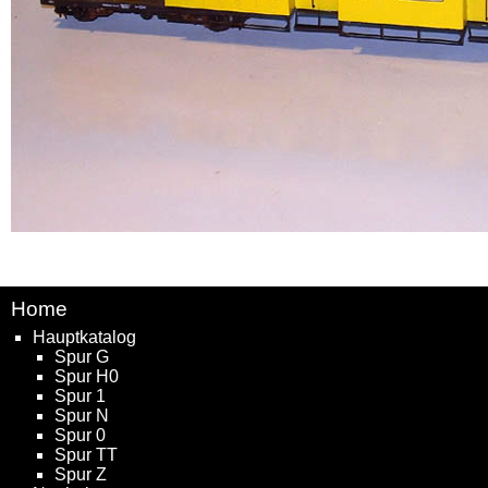
Home
Hauptkatalog
Spur G
Spur H0
Spur 1
Spur N
Spur 0
Spur TT
Spur Z